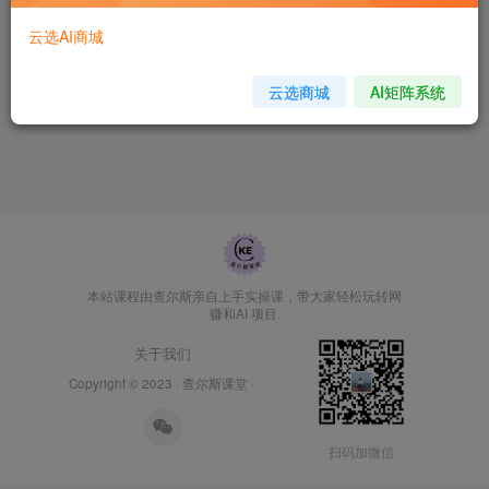
云选AI商城
云选商城
AI矩阵系统
本站课程由查尔斯亲自上手实操课，带大家轻松玩转网
赚和AI 项目.
关于我们
Copyright © 2023 ·
查尔斯课堂
·
扫码加微信