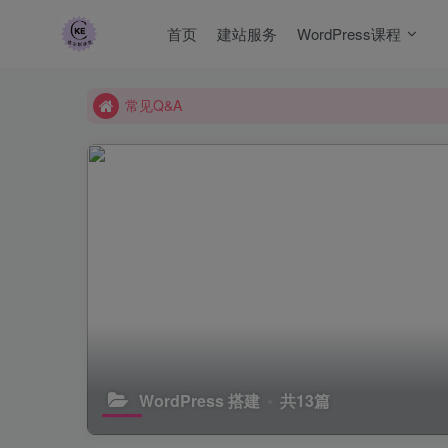
常见Q&A
首页
建站服务
WordPress课程
查尔斯课堂-带大家轻松玩转网赚和AI项目.
课程指南
常见Q&A
查尔斯课堂-带大家轻松玩转网赚和AI项目.
WordPress 搭建
共13篇