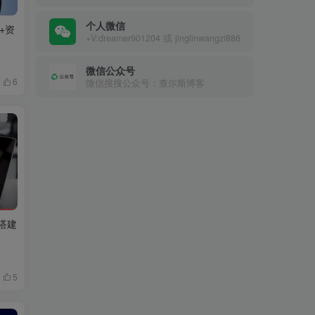
个人微信
子+资
+V:dreamer901204 或 jinglinwangzi886
微信公众号
6
微信搜搜公众号：查尔斯博客
搭建
5