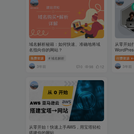
域名解析秘籍：如何快速、准确地将域
从零开始打
名指向你的网站？
WordPr
已授权主
免费资源
# 域名解析
付费资源
￥
3年前
3年前
0
98
12
从零开始！快速上手AWS，用宝塔轻松
搭建你的网站