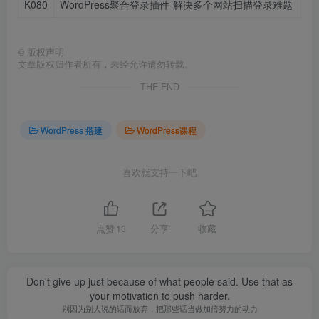
K080
WordPress聚合登录插件-解决多个网站扫描登录难题
©
版权声明
文章版权归作者所有，未经允许请勿转载。
THE END
WordPress 搭建
WordPress课程
喜欢就支持一下吧
点赞
13
分享
收藏
Don't give up just because of what people said. Use that as
your motivation to push harder.
别因为别人说的话而放弃，把那些话当做加倍努力的动力