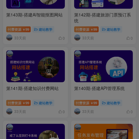
第143期-搭建AI智能抠图网站
第142期-搭建旅游门票预订系
统
付费资源
99
建站教学
付费资源
99
建站教学
￥
￥
33天前
33天前
0
0
第141期-搭建知识付费网站
第140期-搭建API管理系统
付费资源
99
建站教学
付费资源
99
建站教学
￥
￥
33天前
33天前
0
0