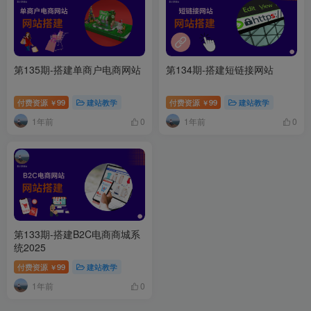
第135期-搭建单商户电商网站
第134期-搭建短链接网站
付费资源
99
建站教学
付费资源
99
建站教学
￥
￥
1年前
1年前
0
0
第133期-搭建B2C电商商城系
统2025
付费资源
99
建站教学
￥
1年前
0