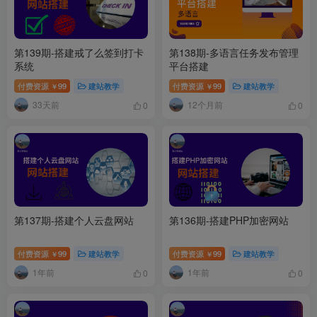
第139期-搭建戒了么签到打卡
第138期-多语言任务发布管理
系统
平台搭建
付费资源
99
建站教学
付费资源
99
建站教学
￥
￥
33天前
12个月前
0
0
第137期-搭建个人云盘网站
第136期-搭建PHP加密网站
付费资源
99
建站教学
付费资源
99
建站教学
￥
￥
1年前
1年前
0
0