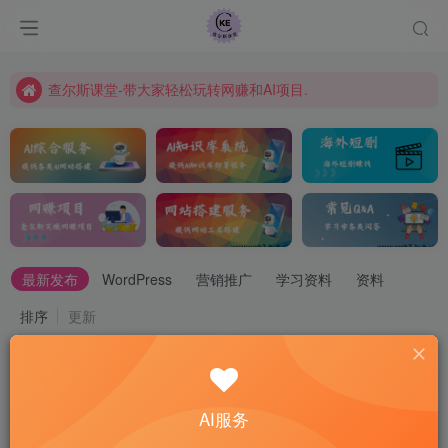
课程指南
常见Q&A
查尔斯课堂-带大家轻松玩转网赚和AI项目.
最新发布
WordPress
营销推广
学习资料
资料
排序
更新
置顶
AI服务