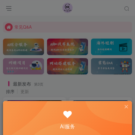
查尔斯课堂-带大家轻松玩转网赚和AI项目.
课程指南
常见Q&A
查尔斯课堂-带大家轻松玩转网赚和AI项目.
最新发布
第3页
排序
更新
AI服务