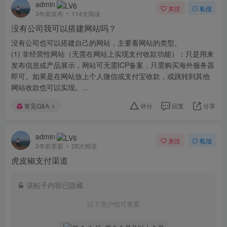
admin
关注
私信
3年前发布
114次阅读
没有公司我可以搭建网站吗？
没有公司也可以搭建自己的网站，主要看网站的类型。
(1) 非经营性网站（无需在网站上实现支付收款功能）：只是用来
发布信息或产品展示，网站可无需ICP备案，只需购买海外服务器
即可。如果是在网站放上个人微信或支付宝收款，或跳转到其他
网站收款也可以实现。...
常见Q&A
评分
回复
分享
admin
关注
私信
3年前更新
28次阅读
虎皮椒支付渠道
该帖子内容已隐藏
以下用户组可查看