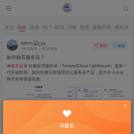
关注
综合
版块
热门
精华
问答
投票
最新回复
最高评分
admin
关注
私信
3年前发布
91次阅读
如何购买服务器？
服务器
轻量应用服务器（TencentCloud Lighthouse）是新一
代开箱即用、面向轻量应用场景的云服务器产品，助力中小企业
和开发者便捷高效...
AI服务