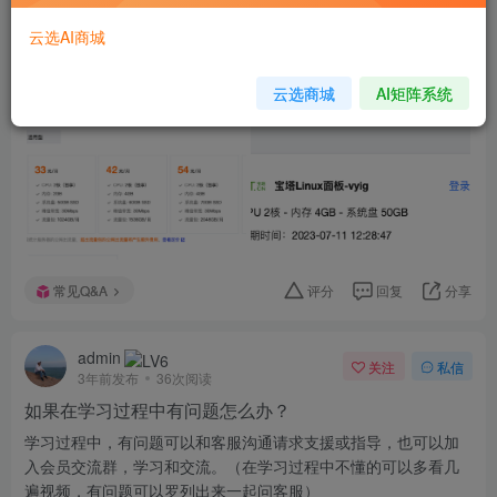
云选AI商城
云选商城
AI矩阵系统
常见Q&A
评分
回复
分享
admin
关注
私信
3年前发布
36次阅读
如果在学习过程中有问题怎么办？
学习过程中，有问题可以和客服沟通请求支援或指导，也可以加
入会员交流群，学习和交流。（在学习过程中不懂的可以多看几
遍视频，有问题可以罗列出来一起问客服）