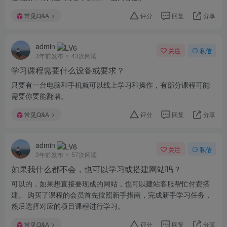
常见Q&A
评分
回复
分享
admin
关注
私信
3年前发布
43次阅读
学习课程需要什么设备或要求？
只要有一台电脑和手机就可以线上学习和操作，有部分课程可能
需要你要能翻墙。
常见Q&A
评分
回复
分享
admin
关注
私信
3年前发布
57次阅读
如果我什么都不会，也可以学习或搭建网站吗？
可以的，如果想直接要现成的网站，也可以建站客服帮忙付费搭
建。 购买了课程的会员首先按照新手指南，完成新手学习任务，
然后选择对应的项目课程进行学习。
常见Q&A
评分
回复
分享