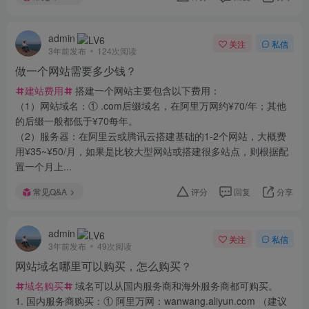
admin
关注
私信
3年前发布
124次阅读
做一个网站需要多少钱？
建站费用
搭建一个网站主要包含以下费用：
（1）网站域名：① .com后缀域名，在阿里万网约¥70/年；其他
的后缀一般都低于¥70每年。
（2）服务器：在阿里云或腾讯云搭建基础的1-2个网站，大概费
用¥35~¥50/月，如果是比较大型网站或搭建很多站点，则根据配
置一个月上...
常见Q&A
评分
回复
分享
admin
关注
私信
3年前发布
49次阅读
网站域名哪里可以购买，怎么购买？
域名购买
域名可以从国内服务商和海外服务商都可购买。
1. 国内服务商购买：① 阿里万网：wanwang.aliyun.com （建议