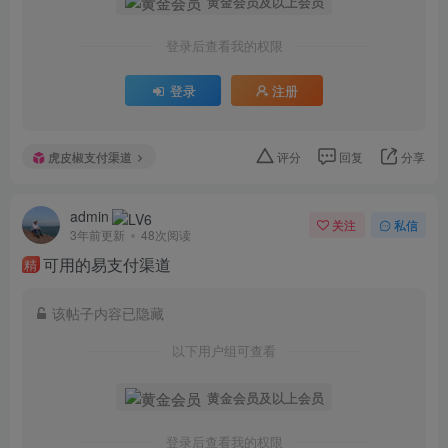
黄金会员及以上会员
登录后查看我的权限
登录
注册
虎皮椒支付渠道
评分
回复
分享
admin
关注
私信
3年前更新
48次阅读
可用的易支付渠道
精
该帖子内容已隐藏
以下用户组可查看
黄金会员及以上会员
登录后查看我的权限