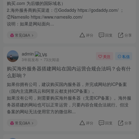
购买.com 为后缀的国际域名）
2.海外服务商购买渠道：①Godaddy https://godaddy.com/ ；
②Namesilo https://www.namesilo.com/
说明：如果是网站面向...
常见Q&A
评分
回复
分享
admin
关注
私信
3年前发布
73次阅读
购买海外服务器搭建网站在国内运营合规合法吗？会有什
么影响？
如果你拥有公司，建议购买国内服务器，并完成网站的ICP备案
（国内主流腾讯云和阿里云都支持ICP备案）。
如果没有公司，则需要购买海外服务器（无需ICP备案）。海外服
务器搭建的网站也可以正常运营，只要内容合规合法就行。但没
备案的网站无法使用官方的微信和...
常见Q&A
评分
回复
分享