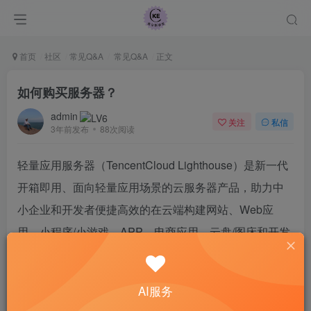
首页
社区
常见Q&A
常见Q&A
正文
如何购买服务器？
admin
关注
私信
3年前发布
88次阅读
轻量应用服务器（TencentCloud Lighthouse）是新一代
开箱即用、面向轻量应用场景的云服务器产品，助力中
小企业和开发者便捷高效的在云端构建网站、Web应
用、小程序/小游戏、APP、电商应用、云盘/图床和开发
测试环境，相比普通云服务器更加简单易用且更贴近应
用，以套餐形式整体售卖云资源并提供高带宽流量包，
AI服务
将热门开源软件打包实现一键构建应用，提供极简上云