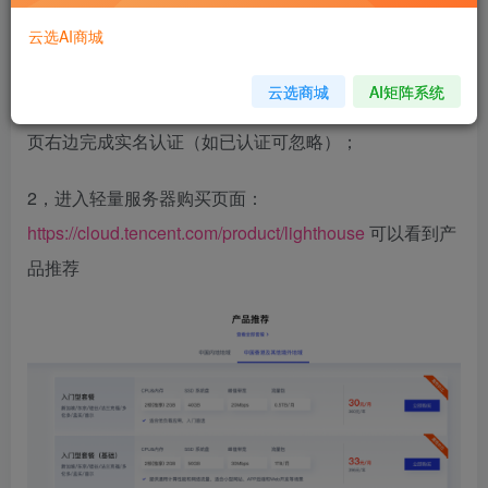
体验。
云选AI商城
1，进入官网后台：
https://console.cloud.tencent.com/
，
云选商城
AI矩阵系统
登录并点击右上角的图像 icon进入个人中心，然后在网
页右边完成实名认证（如已认证可忽略）；
2，进入轻量服务器购买页面：
https://cloud.tencent.com/product/lighthouse
可以看到产
品推荐