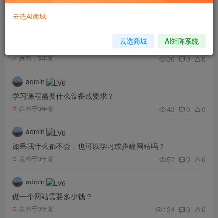
89
0
0
发布于3年前
云选AI商城
admin
云选商城
AI矩阵系统
如果在学习过程中有问题怎么办？
36
0
0
发布于3年前
admin
学习课程需要什么设备或要求？
43
0
0
发布于3年前
admin
如果我什么都不会，也可以学习或搭建网站吗？
57
0
0
发布于3年前
admin
做一个网站需要多少钱？
124
0
0
发布于3年前