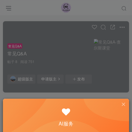
常见Q&A
常见Q&A
帖子 8
阅读 751
超级版主
申请版主
发布
全部
最新发布
最新回复
热门
精华
admin
AI服务
如何购买服务器？
4