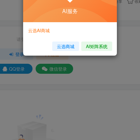
分享
收
AI服务
云选AI商城
请登录后发表评论
云选商城
AI矩阵系统
登录
注册
QQ登录
微信登录