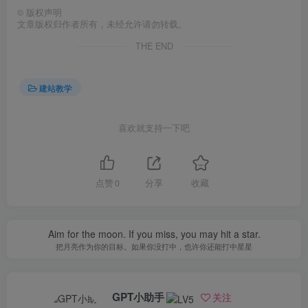
©
版权声明
文章版权归作者所有，未经允许请勿转载。
THE END
建站教学
喜欢就支持一下吧
点赞
0
分享
收藏
Aim for the moon. If you miss, you may hit a star.
把月亮作为你的目标。如果你没打中，也许你还能打中星星
GPT小助手
关注