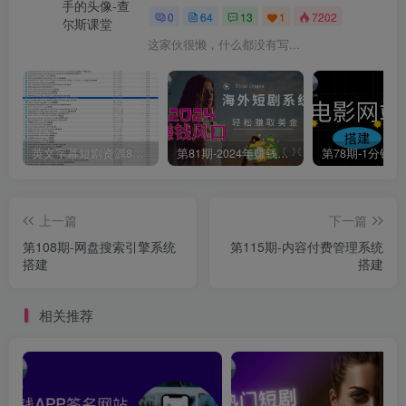
0
64
13
1
7202
这家伙很懒，什么都没有写...
英文字幕短剧资源80 部+【资源持续更新中…】
第81期-2024年赚钱风口-用海外短剧系统轻松赚取美金
上一篇
下一篇
第108期-网盘搜索引擎系统
第115期-内容付费管理系统
搭建
搭建
相关推荐