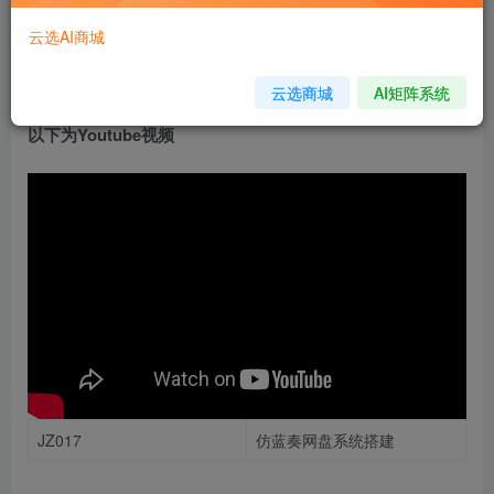
立即购买
云选AI商城
您当前未登录！建议登陆后购买，可保存购买订单
云选商城
AI矩阵系统
以下为Youtube视频
JZ017
仿蓝奏网盘系统搭建