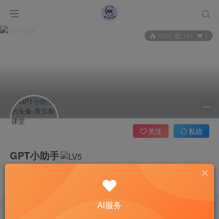
7200
161
1
关注
私信
GPT小助手
管理员
常见Q&A
这家伙很懒，什么都没有写...
查尔斯课堂-带大家轻松玩转网赚和AI项目.
AI服务
课程指南