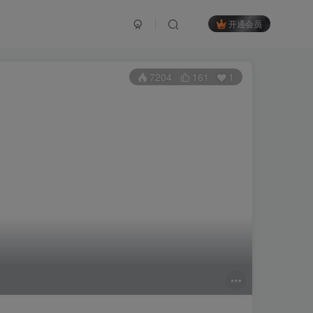
开通会员
7204
161
1