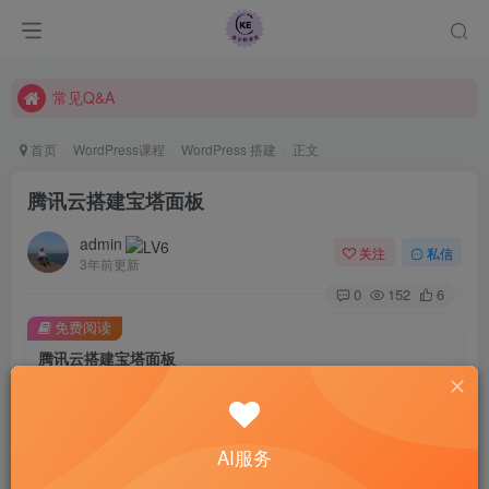
查尔斯课堂-带大家轻松玩转网赚和AI项目.
课程指南
常见Q&A
查尔斯课堂-带大家轻松玩转网赚和AI项目.
首页
WordPress课程
WordPress 搭建
正文
腾讯云搭建宝塔面板
admin
关注
私信
3年前更新
0
152
6
免费阅读
腾讯云搭建宝塔面板
此内容为免费阅读，请登录后查看
登录查看
AI服务