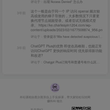
评论于：
出现”Access Denied” 怎么办
content/uploads/2023/02/Screen-Shot-2023-
02-25-at-2.51.11-PM.png
这个一般是由于同一个 IP 访问 openai 频次较
3年前
高或使用的梯子导致的，大多数情况下只要更
换代理节点就能登录。或者尝试无痕模式登
录。 https://ke.charlesyin1204.com/wp-
content/uploads/2023/02/1677508874_956.png
评论于：
登录提示“We have detected suspicious login behavior….”
ChatGPT Plus的优势 即使在高峰期，也能正常
3年前
访问ChatGPT 更快的响应时间 优先获得新功能
和改进?
评论于：
Chatgpt Plus订阅号和普通号有什么区别？
本站课程由查尔斯亲自上手实操课，带大家轻松玩转网
赚和AI 项目.
关于我们