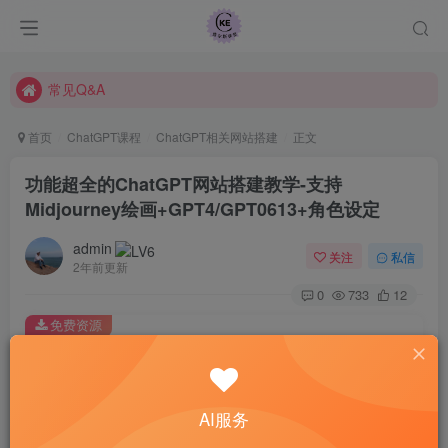
查尔斯课堂-带大家轻松玩转网赚和AI项目.
课程指南
常见Q&A
查尔斯课堂-带大家轻松玩转网赚和AI项目.
首页
ChatGPT课程
ChatGPT相关网站搭建
正文
功能超全的ChatGPT网站搭建教学-支持
Midjourney绘画+GPT4/GPT0613+角色设定
admin
关注
私信
2年前更新
0
733
12
免费资源
功能超全的ChatGPT网站搭建教学-支持Midjourney绘画+GPT4/GPT0613+角色设定
此内容为免费资源，请登录后查看
登录查看
AI服务