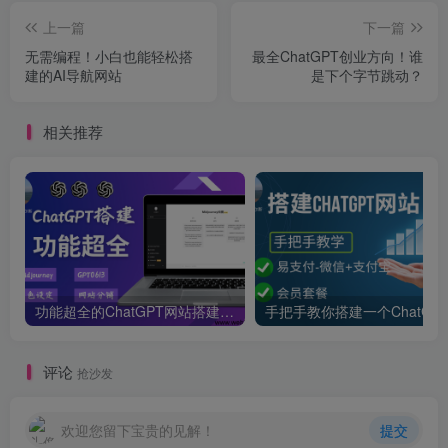
上一篇
下一篇
无需编程！小白也能轻松搭
最全ChatGPT创业方向！谁
建的AI导航网站
是下个字节跳动？
相关推荐
功能超全的ChatGPT网站搭建教学-支持Midjourney绘画+GPT4/GPT0613+角色设定
评论
抢沙发
欢迎您留下宝贵的见解！
提交