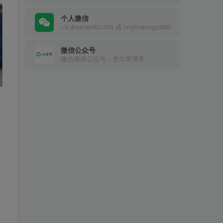
个人微信
+V:dreamer901204 或 jinglinwangzi886
微信公众号
微信搜搜公众号：查尔斯博客