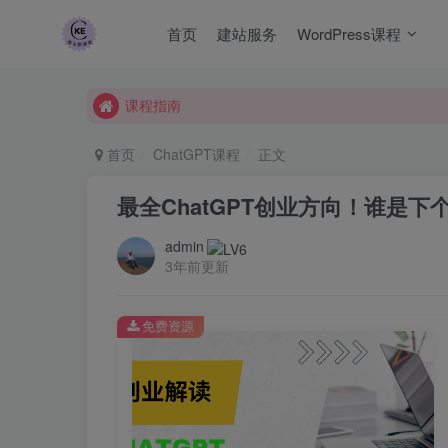
常见Q&A
首页
建站服务
WordPress课程
查尔斯课堂-带大家轻松玩转网赚和AI项目.
课程指南
常见Q&A
查尔斯课堂-带大家轻松玩转网赚和AI项目.
首页
ChatGPT课程
正文
最全ChatGPT创业方向！谁是下
admin
3年前更新
免费资源