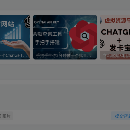
手把手教你搭建一个ChatGPT聊天网站-支持会员套餐和易
手把手带你3分钟做一个批量查询 Openai API key 余额工具
图片
提交评