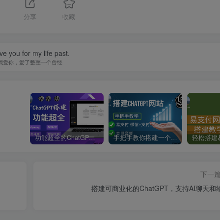
分享
收藏
ove you for my life past.
我爱你，爱了整整一个曾经
功能超全的ChatGPT网站搭建教学-支持Midjourney绘画+GPT4/GPT0613+角色设定
手把手教你搭建一个ChatGPT聊天网站-支持会员套餐和易
下一
搭建可商业化的ChatGPT，支持AI聊天和