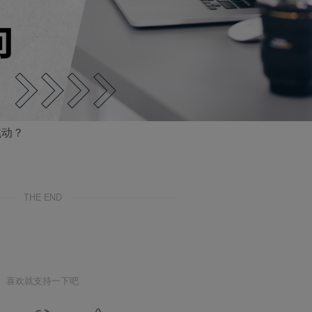
跳动？
THE END
喜欢就支持一下吧