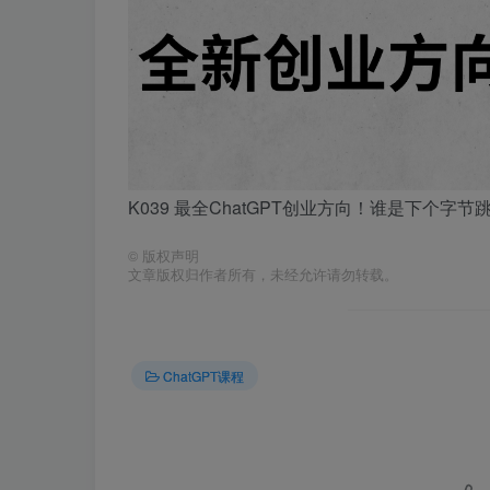
K039 最全ChatGPT创业方向！谁是下个字节
©
版权声明
文章版权归作者所有，未经允许请勿转载。
ChatGPT课程