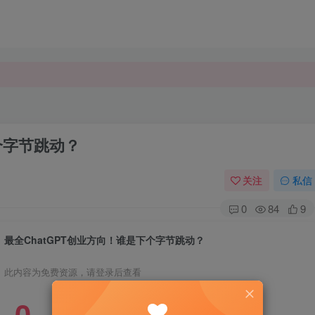
个字节跳动？
关注
私信
0
84
9
最全ChatGPT创业方向！谁是下个字节跳动？
此内容为免费资源，请登录后查看
0