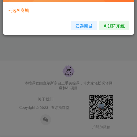
云选AI商城
云选商城
AI矩阵系统
本站课程由查尔斯亲自上手实操课，带大家轻松玩转网
赚和AI 项目.
关于我们
Copyright © 2023 ·
查尔斯课堂
·
扫码加微信