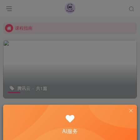
常见Q&A
查尔斯课堂-带大家轻松玩转网赚和AI项目.
课程指南
常见Q&A
查尔斯课堂-带大家轻松玩转网赚和AI项目.
腾讯云
共1篇
排序
更新
浏览
点赞
评论
AI服务