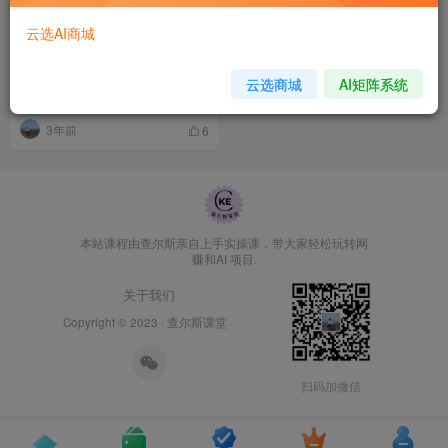
云选AI商城
腾讯云搭建宝塔面板
云选商城
AI矩阵系统
免费资源
WordPress 搭建
WordPress课程
3年前
6
本站课程由查尔斯亲自上手实操课，带大家轻松玩转网
赚和AI 项目.
关于我们
Copyright © 2023 ·
查尔斯课堂
·
扫码加微信