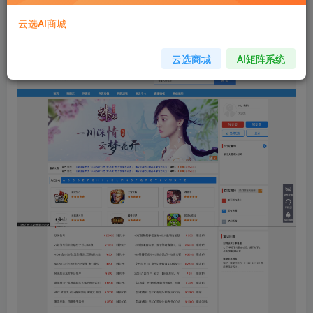
立即购买
云选AI商城
您当前未登录！建议登陆后购买，可保存购买订单
云选商城
AI矩阵系统