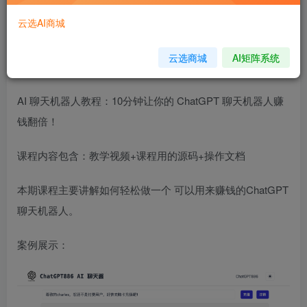
免费
免费
黄金会员
钻石会员
云选AI商城
立即购买
云选商城
AI矩阵系统
您当前未登录！建议登陆后购买，可保存购买订单
AI 聊天机器人教程：10分钟让你的 ChatGPT 聊天机器人赚
钱翻倍！
课程内容包含：教学视频+课程用的源码+操作文档
本期课程主要讲解如何轻松做一个 可以用来赚钱的ChatGPT
聊天机器人。
案例展示：