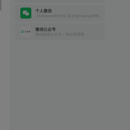
个人微信
+V:dreamer901204 或 jinglinwangzi886
微信公众号
微信搜搜公众号：查尔斯博客