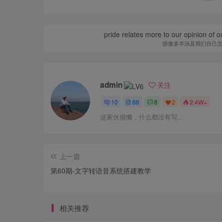
pride relates more to our opinion of o
骄傲多半涉及我们自己
admin
关注
10
88
8
2
2.4W+
这家伙很懒，什么都没有写...
上一篇
第60期-文字转语音系统搭建教学
相关推荐