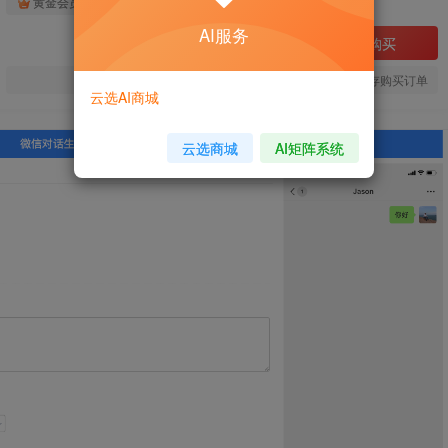
免费
免费
黄金会员
钻石会员
AI服务
立即购买
您当前未登录！建议登陆后购买，可保存购买订单
云选AI商城
云选商城
AI矩阵系统