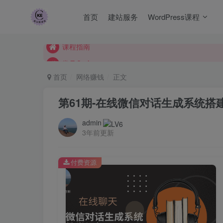
常见Q&A
首页
建站服务
WordPress课程
查尔斯课堂-带大家轻松玩转网赚和AI项目.
课程指南
常见Q&A
查尔斯课堂-带大家轻松玩转网赚和AI项目.
首页
网络赚钱
正文
第61期-在线微信对话生成系统搭
admin
3年前更新
付费资源