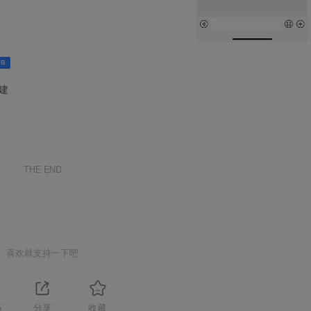
建
THE END
喜欢就支持一下吧
5
分享
收藏