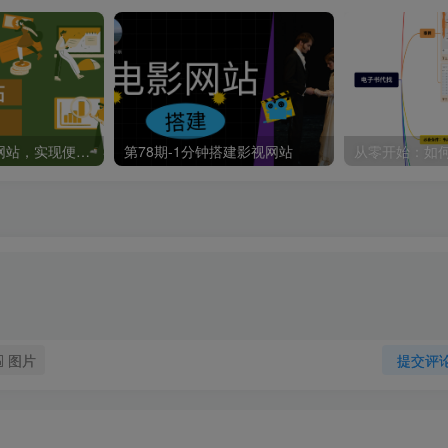
轻松搭建易支付网站，实现便捷收款
第78期-1分钟搭建影视网站
图片
提交评