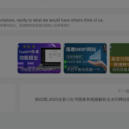
urselves, vanity to what we would have others think of us.
怎样看待自己，而虚荣则涉及我们想别人怎样看我们
功能超全的ChatGPT网站搭建教学-支持Midjourney绘画+GPT4/GPT0613+角色设定
手把手教你搭建一个ChatGPT聊天网站-支持会员套餐和易
下一
第62期-2023全新小红书图集和视频解析去水印网站