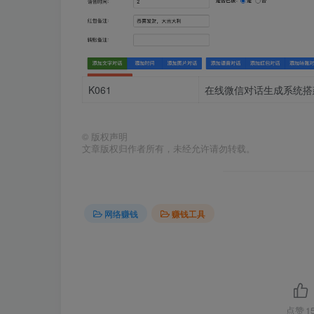
K061
在线微信对话生成系统搭
©
版权声明
文章版权归作者所有，未经允许请勿转载。
网络赚钱
赚钱工具
点赞
1