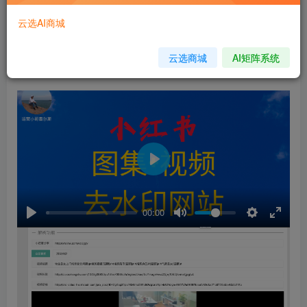
免费
免费
黄金会员
钻石会员
云选AI商城
立即购买
云选商城
AI矩阵系统
您当前未登录！建议登陆后购买，可保存购买订单
Play
00:00