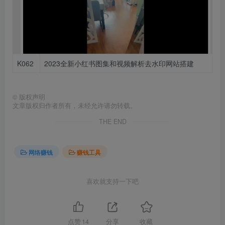
K062
2023全新小红书图集和视频解析去水印网站搭建
©
版权声明
文章版权归作者所有，未经允许请勿转载。
THE END
网络赚钱
赚钱工具
喜欢就支持一下吧
点赞
14
分享
收藏